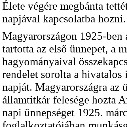
Élete végére megbánta tetté
napjával kapcsolatba hozni.
Magyarországon 1925-ben a
tartotta az első ünnepet, a m
hagyományaival összekapcs
rendelet sorolta a hivatalo
napját. Magyarországra az ü
államtitkár felesége hozta 
napi ünnepséget 1925. már
foglalkoztatójában munkásg