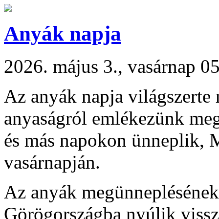
Anyák napja
2026. május 3., vasárnap 0
Az anyák napja világszerte
anyaságról emlékezünk meg
és más napokon ünneplik, 
vasárnapján.
Az anyák megünneplésének t
Görögországba nyúlik vissz