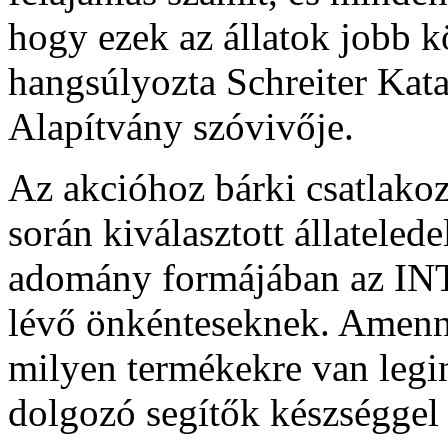
hogy ezek az állatok jobb 
hangsúlyozta Schreiter Kata
Alapítvány szóvivője.
Az akcióhoz bárki csatlakoz
során kiválasztott állateled
adomány formájában az IN
lévő önkénteseknek. Amenny
milyen termékekre van legi
dolgozó segítők készséggel 