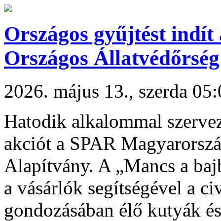
Országos gyűjtést indí
Országos Állatvédőrség
2026. május 13., szerda 05
Hatodik alkalommal szervez 
akciót a SPAR Magyarorszá
Alapítvány. A „Mancs a baj
a vásárlók segítségével a ci
gondozásában élő kutyák és