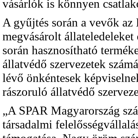
vásárlók is könnyen csatlak
A gyűjtés során a vevők 
megvásárolt állateledeleket
során hasznosítható termé
állatvédő szervezetek számá
lévő önkéntesek képviselnek
rászoruló állatvédő szervez
„A SPAR Magyarország szám
társadalmi felelősségvállalá