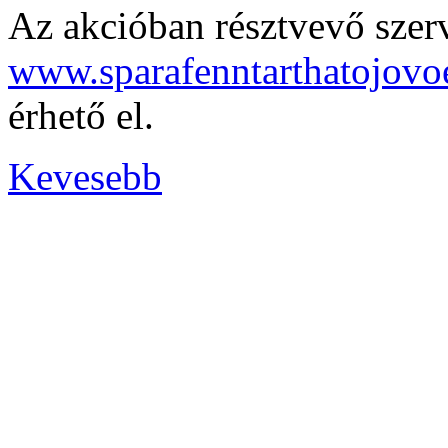
Az akcióban résztvevő szerv
www.sparafenntarthatojovo
érhető el.
Kevesebb