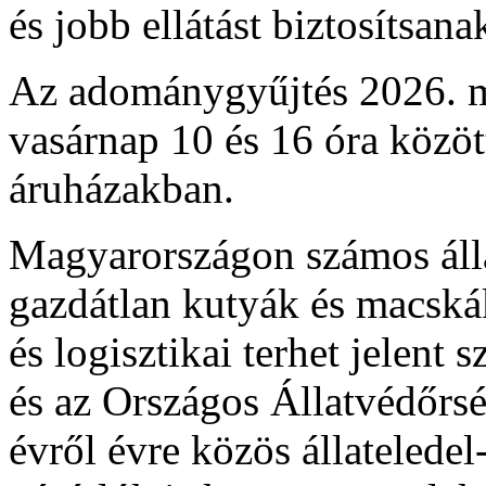
és jobb ellátást biztosítsana
Az adománygyűjtés 2026. m
vasárnap 10 és 16 óra közö
áruházakban.
Magyarországon számos áll
gazdátlan kutyák és macskák
és logisztikai terhet jelen
és az Országos Állatvédőrsé
évről évre közös állateledel