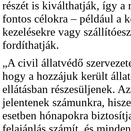
részét is kiválthatják, így a
fontos célokra – például a k
kezelésekre vagy szállítóes
fordíthatják.
„A civil állatvédő szerveze
hogy a hozzájuk került álla
ellátásban részesüljenek. Az
jelentenek számunkra, hisze
esetben hónapokra biztosítja
felajánlás számít, és minde