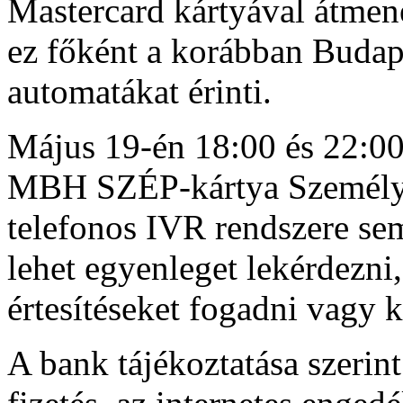
Mastercard kártyával átmen
ez főként a korábban Budape
automatákat érinti.
Május 19-én 18:00 és 22:00 
MBH SZÉP-kártya Személye
telefonos IVR rendszere s
lehet egyenleget lekérdezni
értesítéseket fogadni vagy k
A bank tájékoztatása szerint