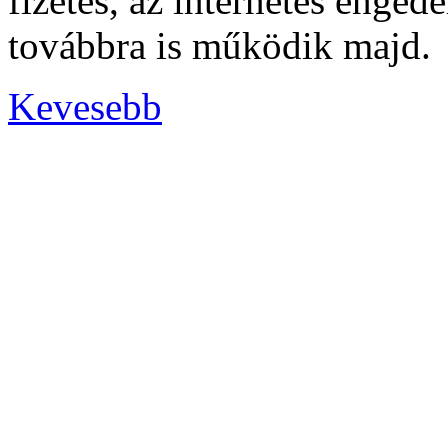
fizetés, az internetes engedé
továbbra is működik majd.
Kevesebb