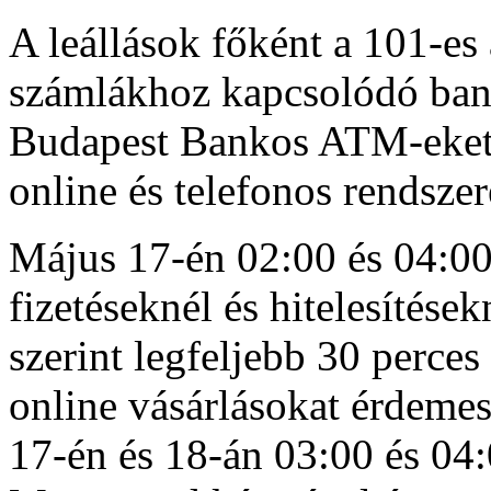
A leállások főként a 101-es
számlákhoz kapcsolódó ban
Budapest Bankos ATM-eket
online és telefonos rendszere
Május 17-én 02:00 és 04:00 
fizetéseknél és hitelesítése
szerint legfeljebb 30 perces
online vásárlásokat érdemes
17-én és 18-án 03:00 és 0