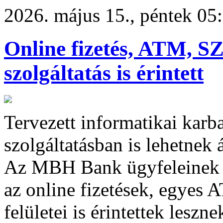
2026. május 15., péntek 05
Online fizetés, ATM, 
szolgáltatás is érintett
Tervezett informatikai karb
szolgáltatásban is lehetnek
Az MBH Bank ügyfeleinek é
az online fizetések, egyes 
felületei is érintettek leszne