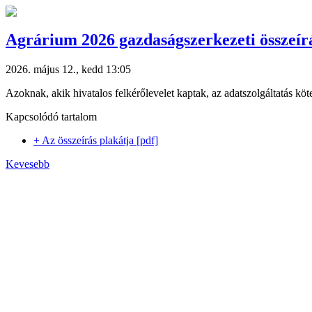
Agrárium 2026 gazdaságszerkezeti összeír
2026. május 12., kedd 13:05
Azoknak, akik hivatalos felkérőlevelet kaptak, az adatszolgáltatás köt
Kapcsolódó tartalom
+ Az összeírás plakátja [pdf]
Kevesebb