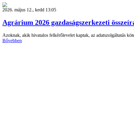
2026. május 12., kedd 13:05
Agrárium 2026 gazdaságszerkezeti összeír
Azoknak, akik hivatalos felkérőlevelet kaptak, az adatszolgáltatás köt
Bővebben