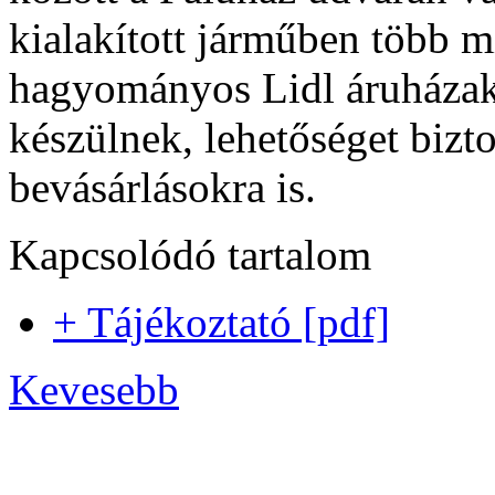
kialakított járműben több m
hagyományos Lidl áruházak
készülnek, lehetőséget bizt
bevásárlásokra is.
Kapcsolódó tartalom
+ Tájékoztató [pdf]
Kevesebb