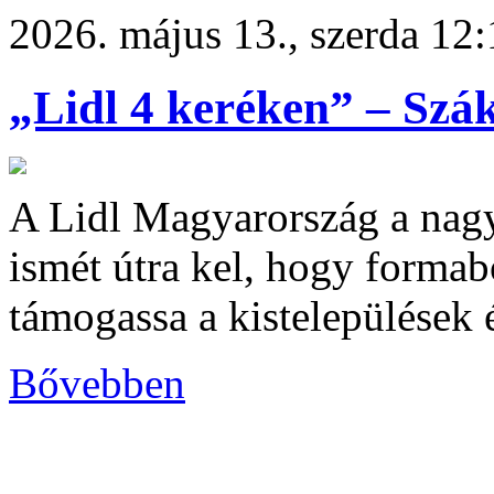
2026. május 13., szerda 12
„Lidl 4 keréken” – Szák
A Lidl Magyarország a nagy 
ismét útra kel, hogy formab
támogassa a kistelepülések é
Bővebben