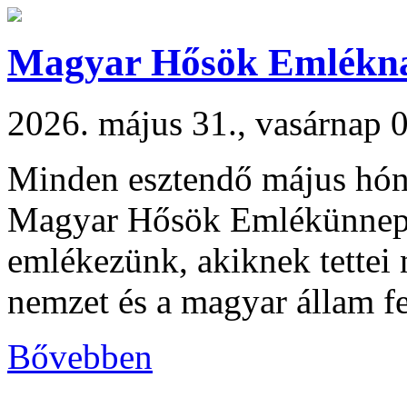
Magyar Hősök Emlékn
2026. május 31., vasárnap 
Minden esztendő május hóna
Magyar Hősök Emlékünnepe
emlékezünk, akiknek tettei
nemzet és a magyar állam 
Bővebben