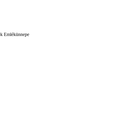
sök Emlékünnepe