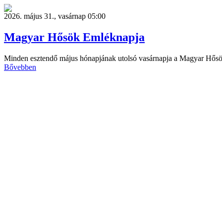
2026. május 31., vasárnap 05:00
Magyar Hősök Emléknapja
Minden esztendő május hónapjának utolsó vasárnapja a Magyar Hő
Bővebben