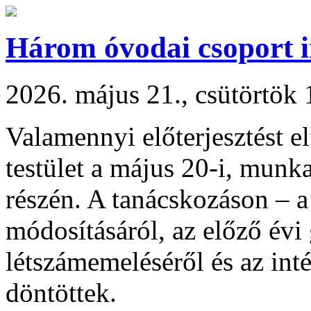
Három óvodai csoport i
2026. május 21., csütörtök 
Valamennyi előterjesztést e
testület a május 20-i, munka
részén. A tanácskozáson – a
módosításáról, az előző évi
létszámemeléséről és az int
döntöttek.