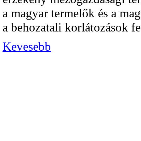
a magyar termelők és a magy
a behozatali korlátozások fe
Kevesebb