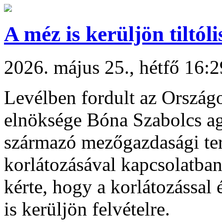
A méz is kerüljön tiltóli
2026. május 25., hétfő 16:2
Levélben fordult az Ország
elnöksége Bóna Szabolcs ag
származó mezőgazdasági te
korlátozásával kapcsolatb
kérte, hogy a korlátozással
is kerüljön felvételre.