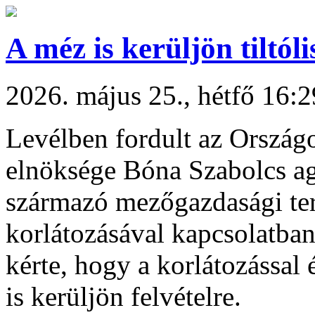
A méz is kerüljön tiltóli
2026. május 25., hétfő 16:2
Levélben fordult az Ország
elnöksége Bóna Szabolcs ag
származó mezőgazdasági te
korlátozásával kapcsolatb
kérte, hogy a korlátozással
is kerüljön felvételre.