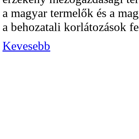
a magyar termelők és a magy
a behozatali korlátozások fe
Kevesebb