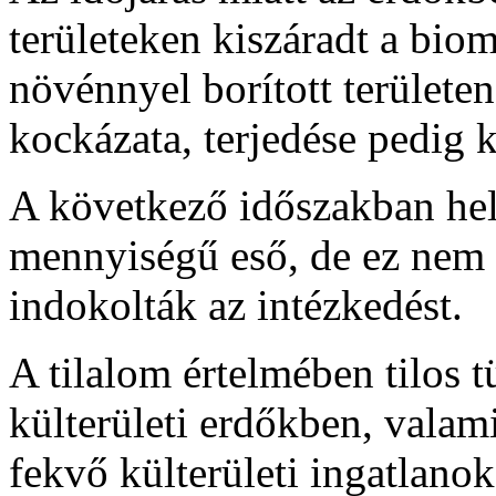
területeken kiszáradt a bio
növénnyel borított területe
kockázata, terjedése pedig k
A következő időszakban hel
mennyiségű eső, de ez nem 
indokolták az intézkedést.
A tilalom értelmében tilos tü
külterületi erdőkben, valam
fekvő külterületi ingatlanok