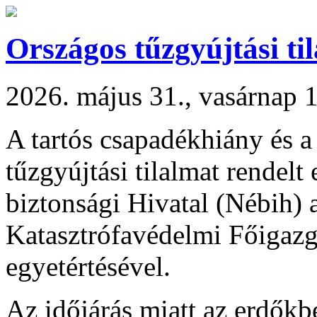
Országos tűzgyújtási ti
2026. május 31., vasárnap 
A tartós csapadékhiány és a
tűzgyújtási tilalmat rendelt
biztonsági Hivatal (Nébih)
Katasztrófavédelmi Főiga
egyetértésével.
Az időjárás miatt az erdők