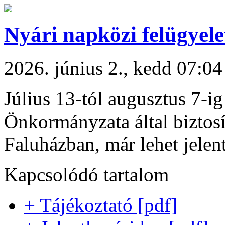
Nyári napközi felügyele
2026. június 2., kedd 07:04
Július 13-tól augusztus 7-i
Önkormányzata által biztosí
Faluházban, már lehet jelen
Kapcsolódó tartalom
+ Tájékoztató [pdf]