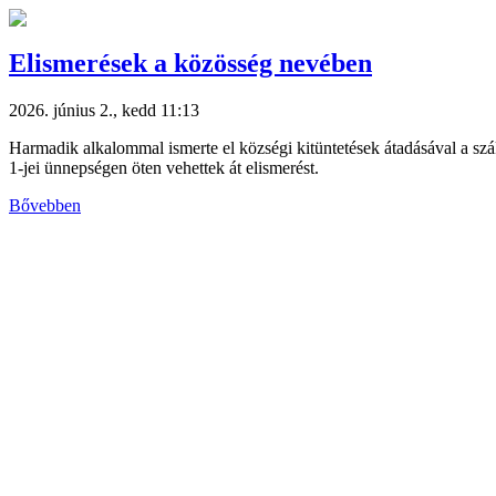
Elismerések a közösség nevében
2026. június 2., kedd 11:13
Harmadik alkalommal ismerte el községi kitüntetések átadásával a szá
1-jei ünnepségen öten vehettek át elismerést.
Bővebben