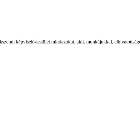
kszendi képviselő-testület mindazokat, akik munkájukkal, elhivatottság