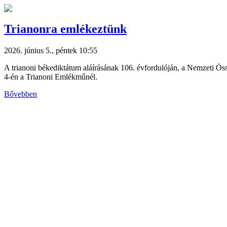
Trianonra emlékeztünk
2026. június 5., péntek 10:55
A trianoni békediktátum aláírásának 106. évfordulóján, a Nemzeti Ö
4-én a Trianoni Emlékműnél.
Bővebben