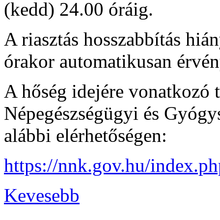
(kedd) 24.00 óráig.
A riasztás hosszabbítás hiá
órakor automatikusan érvény
A hőség idejére vonatkozó 
Népegészségügyi és Gyógys
alábbi elérhetőségen:
https://nnk.gov.hu/index.p
Kevesebb