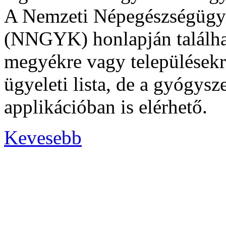
A Nemzeti Népegészségügyi
(NNGYK) honlapján találha
megyékre vagy településekre
ügyeleti lista, de a gyógys
applikációban is elérhető.
Kevesebb