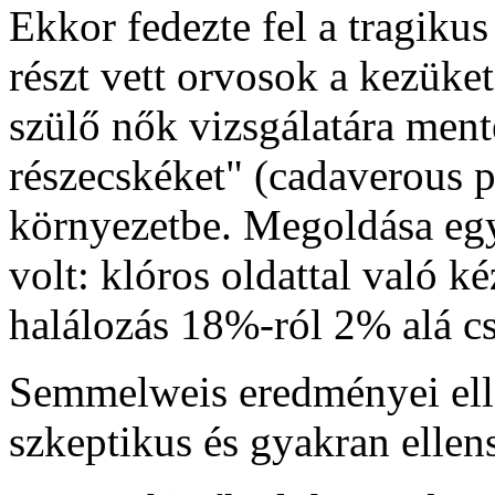
Ekkor fedezte fel a tragiku
részt vett orvosok a kezüket
szülő nők vizsgálatára ment
részecskéket" (cadaverous pa
környezetbe. Megoldása egy
volt: klóros oldattal való 
halálozás 18%-ról 2% alá cs
Semmelweis eredményei elle
szkeptikus és gyakran ellen