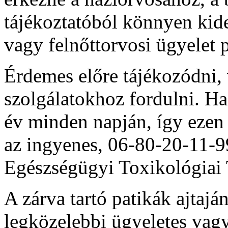
tájékoztatóból könnyen kide
vagy felnőttorvosi ügyelet 
Érdemes előre tájékozódni, 
szolgálatokhoz fordulni. Ha
év minden napján, így ezen
az ingyenes, 06-80-20-11-9
Egészségügyi Toxikológiai 
A zárva tartó patikák ajtajá
legközelebbi ügyeletes vagy