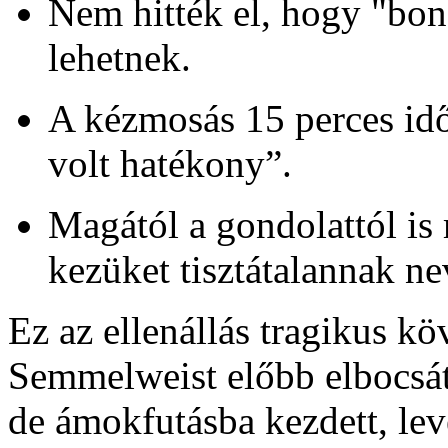
Nem hitték el, hogy "bon
lehetnek.
A kézmosás 15 perces idő
volt hatékony”.
Magától a gondolattól is
kezüket tisztátalannak ne
Ez az ellenállás tragikus k
Semmelweist előbb elbocsát
de ámokfutásba kezdett, lev