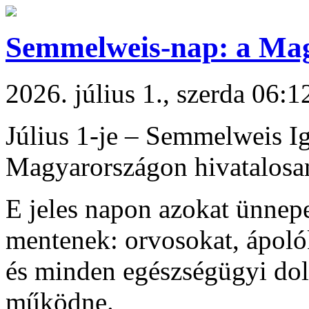
Semmelweis-nap: a Ma
2026. július 1., szerda 06:1
Július 1-je – Semmelweis Ig
Magyarországon hivatalosan
E jeles napon azokat ünnepe
mentenek: orvosokat, ápolók
és minden egészségügyi dolg
működne.