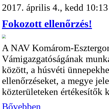
2017. április 4., kedd 10:13
Fokozott ellenőrzés!
A NAV Komárom-Esztergom
Vámigazgatóságának munkatá
között, a húsvéti ünnepekh
ellenőrzéseket, a megye jel
közterületeken értékesítők 
Bővebben