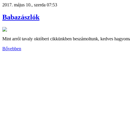
2017. május 10., szerda 07:53
Babazászlók
Mint arról tavaly októberi cikkünkben beszámoltunk, kedves hagyomán
Bővebben