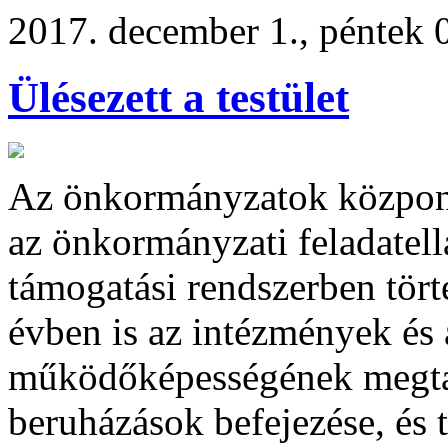
2017. december 1., péntek 
Ülésezett a testület
Az önkormányzatok központi
az önkormányzati feladatell
támogatási rendszerben tör
évben is az intézmények és 
működőképességének megtar
beruházások befejezése, és t