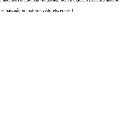
és használjon motoros védőfelszerelést!
!