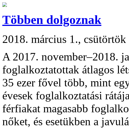
Többen dolgoznak
2018. március 1., csütörtök
A 2017. november–2018. ja
foglalkoztatottak átlagos lé
35 ezer fővel több, mint e
évesek foglalkoztatási rátá
férfiakat magasabb foglalkoz
nőket, és esetükben a javulá