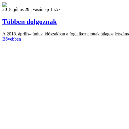
2018. július 29., vasárnap 15:57
Többen dolgoznak
A 2018. április–júniusi időszakban a foglalkoztatottak átlagos létszáma
Bővebben