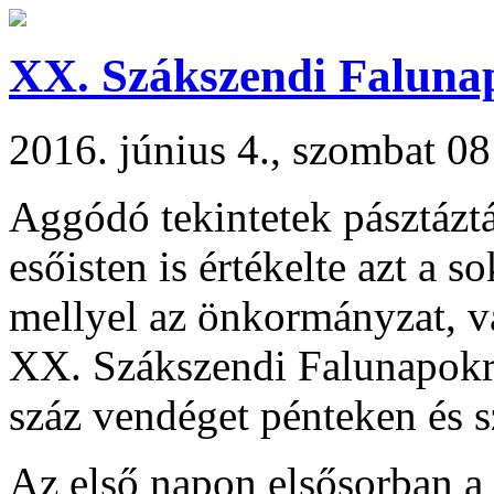
XX. Szákszendi Faluna
2016. június 4., szombat 08
Aggódó tekintetek pásztáztá
esőisten is értékelte azt a s
mellyel az önkormányzat, v
XX. Szákszendi Falunapokra
száz vendéget pénteken és 
Az első napon elsősorban a 