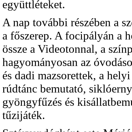
együttléteket.
A nap további részében a sz
a főszerep. A focipályán a 
össze a Videotonnal, a szín
hagyományosan az óvodások
és dadi mazsorettek, a helyi
rúdtánc bemutató, siklóerny
gyöngyfűzés és kisállatbem
tűzijáték.