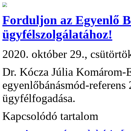
Forduljon az Egyenlő 
ügyfélszolgálatához!
2020. október 29., csütörtö
Dr. Kócza Júlia Komárom-
egyenlőbánásmód-referens 
ügyfélfogadása.
Kapcsolódó tartalom