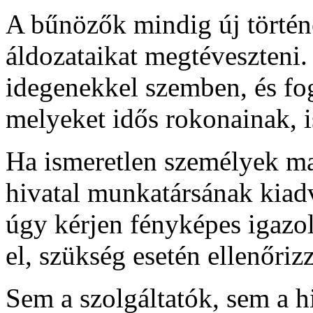
A bűnözők mindig új történe
áldozataikat megtéveszteni.
idegenekkel szemben, és fog
melyeket idős rokonainak, i
Ha ismeretlen személyek ma
hivatal munkatársának kiadv
úgy kérjen fényképes igazol
el, szükség esetén ellenőriz
Sem a szolgáltatók, sem a 