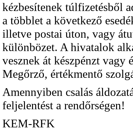
kézbesítenek túlfizetésből 
a többlet a következő esedé
illetve postai úton, vagy átu
különbözet. A hivatalok alk
vesznek át készpénzt vagy é
Megőrző, értékmentő szolgá
Amennyiben csalás áldozatá
feljelentést a rendőrségen!
KEM-RFK