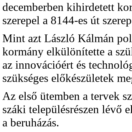
decemberben kihirdetett ko
szerepel a 8144-es út szerep
Mint azt László Kálmán pol
kormány elkülönítette a szük
az innovációért és technológ
szükséges előkészületek meg
Az első ütemben a tervek sze
száki településrészen lévő 
a beruházás.