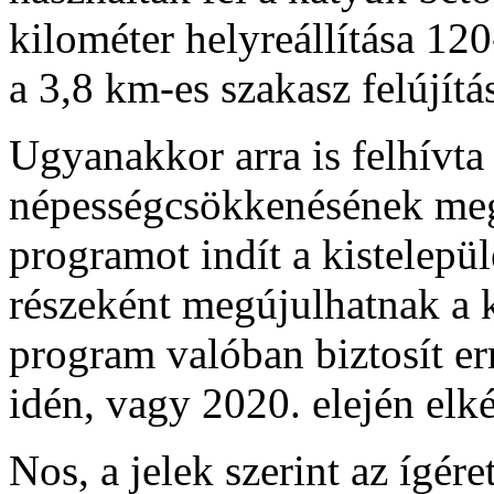
kilométer helyreállítása 120
a 3,8 km-es szakasz felújít
Ugyanakkor arra is felhívta
népességcsökkenésének megá
programot indít a kistelep
részeként megújulhatnak a 
program valóban biztosít er
idén, vagy 2020. elején elké
Nos, a jelek szerint az ígére