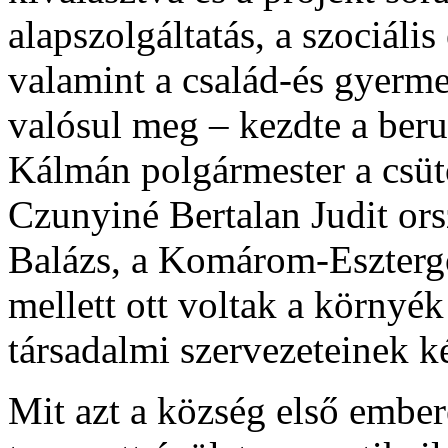
alapszolgáltatás, a szociális
valamint a család-és gyermek
valósul meg – kezdte a beru
Kálmán polgármester a csüt
Czunyiné Bertalan Judit ors
Balázs, a Komárom-Eszter
mellett ott voltak a környék
társadalmi szervezeteinek ké
Mit azt a község első ember