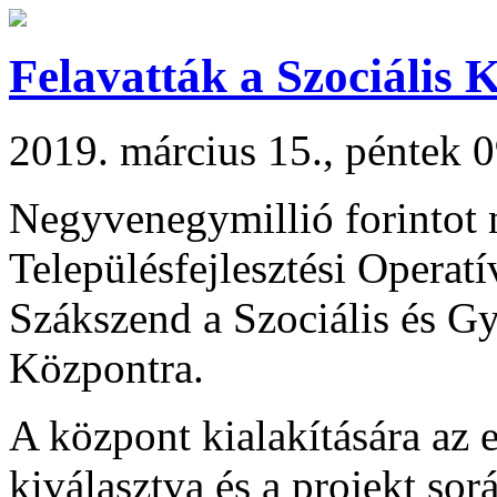
Felavatták a Szociális 
2019. március 15., péntek 
Negyvenegymillió forintot n
Településfejlesztési Opera
Szákszend a Szociális és Gy
Központra.
A központ kialakítására az 
kiválasztva és a projekt sor