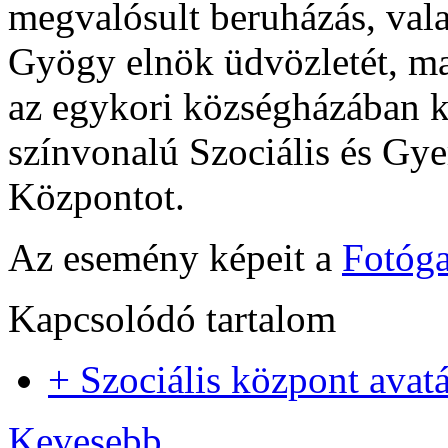
megvalósult beruházás, vala
Gyögy elnök üdvözletét, ma
az egykori községházában ki
színvonalú Szociális és Gye
Központot.
Az esemény képeit a
Fotóga
Kapcsolódó tartalom
+ Szociális központ avat
Kevesebb