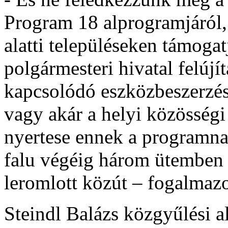
Program 18 alprogramjáról,
alatti településeken támogat
polgármesteri hivatal felújí
kapcsolódó eszközbeszerzés
vagy akár a helyi közösségi 
nyertese ennek a programnak
falu végéig három ütemben 
leromlott közút – fogalmazo
Steindl Balázs közgyűlési al