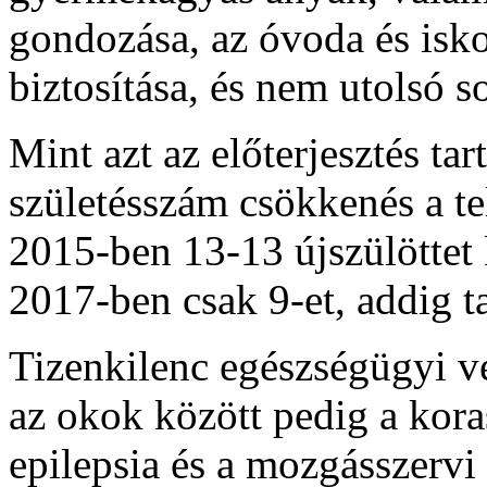
gondozása, az óvoda és isko
biztosítása, és nem utolsó 
Mint azt az előterjesztés tar
születésszám csökkenés a t
2015-ben 13-13 újszülöttet
2017-ben csak 9-et, addig t
Tizenkilenc egészségügyi ve
az okok között pedig a koras
epilepsia és a mozgásszervi 