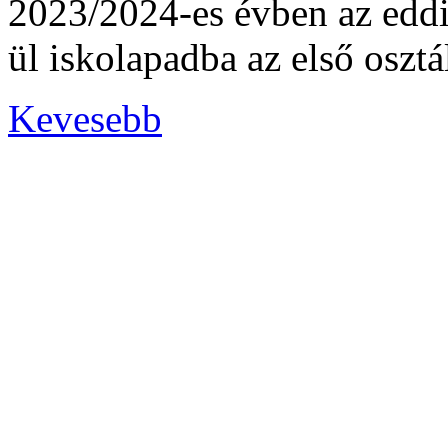
2023/2024-es évben az eddig
ül iskolapadba az első oszt
Kevesebb