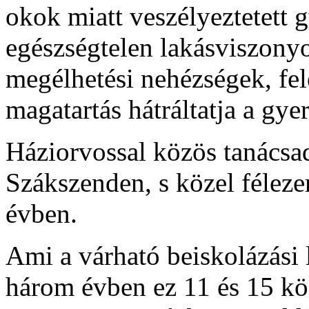
okok miatt veszélyeztetett 
egészségtelen lakásviszony
megélhetési nehézségek, fel
magatartás hátráltatja a gy
Háziorvossal közös tanácsad
Szákszenden, s közel féleze
évben.
Ami a várható beiskolázási l
három évben ez 11 és 15 kö