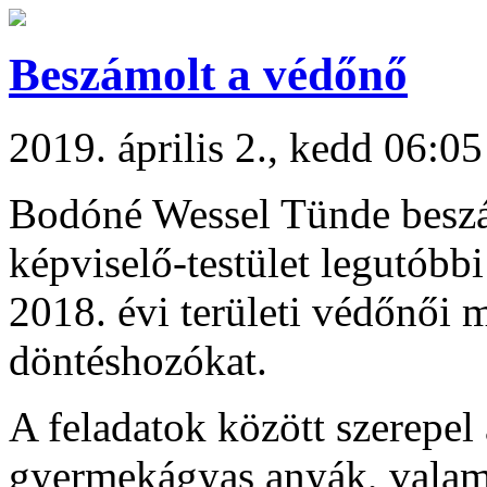
Beszámolt a védőnő
2019. április 2., kedd 06:05
Bodóné Wessel Tünde beszám
képviselő-testület legutóbb
2018. évi területi védőnői m
döntéshozókat.
A feladatok között szerepel
gyermekágyas anyák, valami