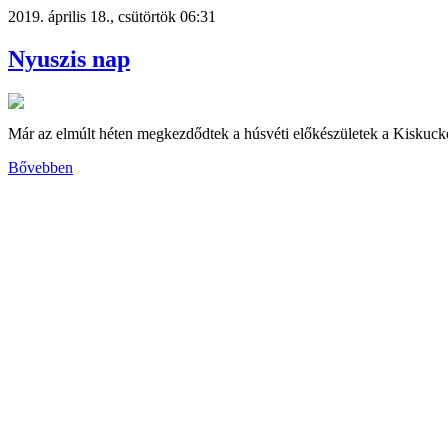
2019. április 18., csütörtök 06:31
Nyuszis nap
Már az elmúlt héten megkezdődtek a húsvéti előkészületek a Kiskuc
Bővebben