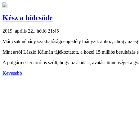
Kész a bölcsőde
2019. április 22., hétfő 21:45
Már csak néhány szakhatósági engedély hiányzik ahhoz, ahogy az egy
Mint arról László Kálmán tájékoztatott, a közel 15 milliós beruházás sor
A polgármester arról is szólt, hogy az átadási, avatási ünnepséget a 
Kevesebb