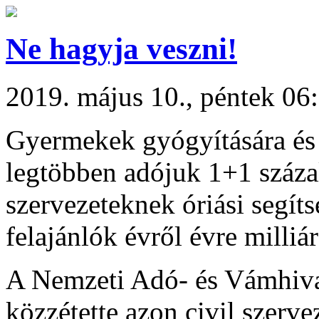
Ne hagyja veszni!
2019. május 10., péntek 06
Gyermekek gyógyítására és 
legtöbben adójuk 1+1 száza
szervezeteknek óriási segíts
felajánlók évről évre milliá
A Nemzeti Adó- és Vámhiva
közzétette azon civil szerv