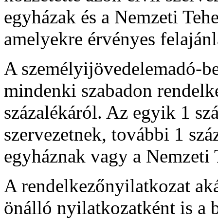
egyházak és a Nemzeti Tehe
amelyekre érvényes felajánl
A személyijövedelemadó-beva
mindenki szabadon rendelke
százalékáról. Az egyik 1 szá
szervezetnek, további 1 szá
egyháznak vagy a Nemzeti 
A rendelkezőnyilatkozat aká
önálló nyilatkozatként is a