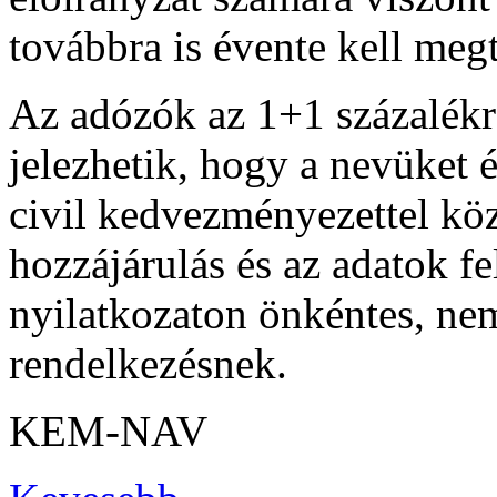
továbbra is évente kell megt
Az adózók az 1+1 százalékr
jelezhetik, hogy a nevüket 
civil kedvezményezettel köz
hozzájárulás és az adatok fe
nyilatkozaton önkéntes, nem
rendelkezésnek.
KEM-NAV