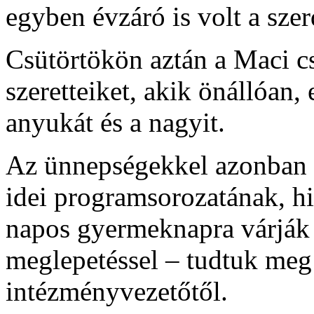
egyben évzáró is volt a sze
Csütörtökön aztán a Maci cs
szeretteiket, akik önállóan
anyukát és a nagyit.
Az ünnepségekkel azonban 
idei programsorozatának, h
napos gyermeknapra várják i
meglepetéssel – tudtuk meg
intézményvezetőtől.