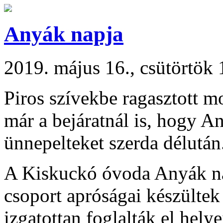
Anyák napja
2019. május 16., csütörtök 
Piros szívekbe ragasztott 
már a bejáratnál is, hogy A
ünnepelteket szerda délután
A Kiskuckó óvoda Anyák na
csoport apróságai készültek 
izgatottan foglalták el hel