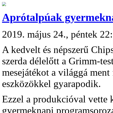
Aprótalpúak gyermekn
2019. május 24., péntek 22
A kedvelt és népszerű Chip
szerda délelőtt a Grimm-te
mesejátékot a világgá ment f
eszközökkel gyarapodik.
Ezzel a produkcióval vette
gyermeknapi programsoroza