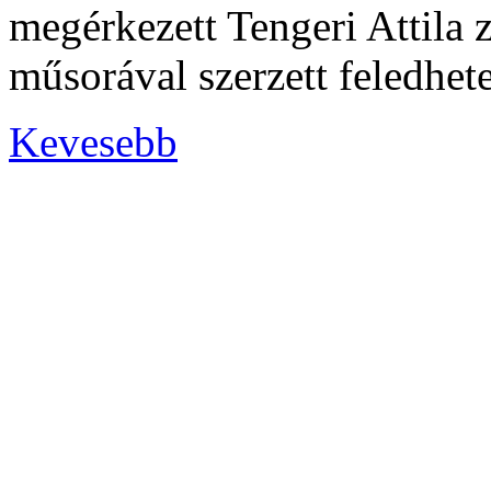
megérkezett Tengeri Attila z
műsorával szerzett feledhet
Kevesebb