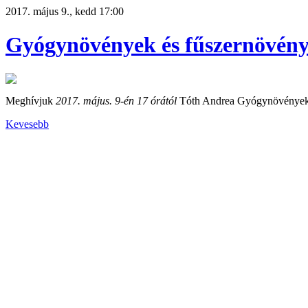
2017. május 9., kedd 17:00
Gyógynövények és fűszernövén
Meghívjuk
2017. május. 9-én 17 órától
Tóth Andrea Gyógynövények 
Kevesebb