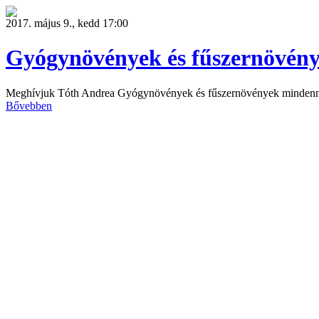
2017. május 9., kedd 17:00
Gyógynövények és fűszernövén
Meghívjuk Tóth Andrea Gyógynövények és fűszernövények mindenna
Bővebben