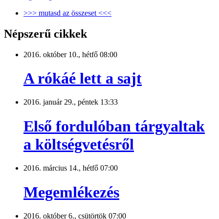
>>> mutasd az összeset <<<
Népszerű cikkek
2016. október 10., hétfő 08:00
A rókáé lett a sajt
2016. január 29., péntek 13:33
Első fordulóban tárgyaltak
a költségvetésről
2016. március 14., hétfő 07:00
Megemlékezés
2016. október 6., csütörtök 07:00