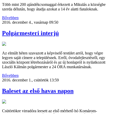
Több mint 200 ajándékcsomaggal érkezett a Mikulás a községbe
szerda délután, hogy átadja azokat a 14 év alatti fiataloknak.
Bővebben
2016. december 4., vasárnap 09:50
Polgármesteri interjú
Az elmúlt héten szavazott a képviselő testület arról, hogy végre
legyen saját címere a településnek. Erről, óvodafejlesztésről, egy
szociális központ létrehozásáról és az új honlapról is nyilatkozott
László Kálmán polgármester a 24 ÓRA munkatársának.
Bővebben
2016. december 1., csütörtök 13:59
Baleset az első havas napon
Csütörtökre virradóra leesett az első mérhető hó Komárom-