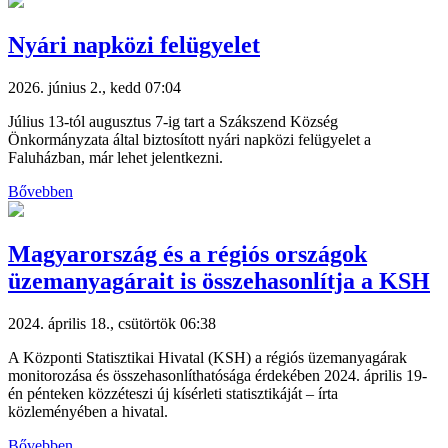
Nyári napközi felügyelet
2026. június 2., kedd 07:04
Július 13-tól augusztus 7-ig tart a Szákszend Község
Önkormányzata által biztosított nyári napközi felügyelet a
Faluházban, már lehet jelentkezni.
Bővebben
Magyarország és a régiós országok
üzemanyagárait is összehasonlítja a KSH
2024. április 18., csütörtök 06:38
A Központi Statisztikai Hivatal (KSH) a régiós üzemanyagárak
monitorozása és összehasonlíthatósága érdekében 2024. április 19-
én pénteken közzéteszi új kísérleti statisztikáját – írta
közleményében a hivatal.
Bővebben