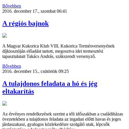
Bővebben
2016. december 17., szombat 06:41
A régiós bajnok
A Magyar Kukorica Klub VIII. Kukorica Termésversenyének
díjkiosztóján előadást tartott, megosztva idei termesztési
tapasztalatait Takács András, szákszendi versenyző.
Bővebben
2016. december 15., csütörtök 09:25
A tulajdonos feladata a hó és jég
eltakarítás
Az érvényes rendelkezések szerint a téli időszakban a családiházas
övezetekben a tulajdonos feladata az ingatlan előtti havas és jeges
járdaszakasz, gyalogos közlekedésre szolgáló utak, lépcsők