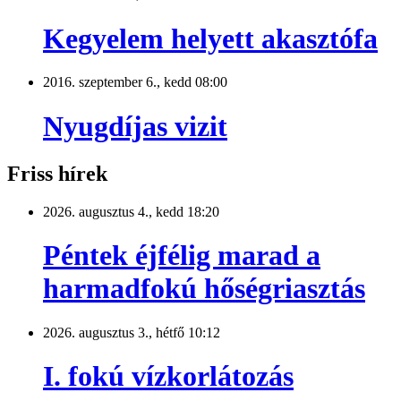
Kegyelem helyett akasztófa
2016. szeptember 6., kedd 08:00
Nyugdíjas vizit
Friss hírek
2026. augusztus 4., kedd 18:20
Péntek éjfélig marad a
harmadfokú hőségriasztás
2026. augusztus 3., hétfő 10:12
I. fokú vízkorlátozás