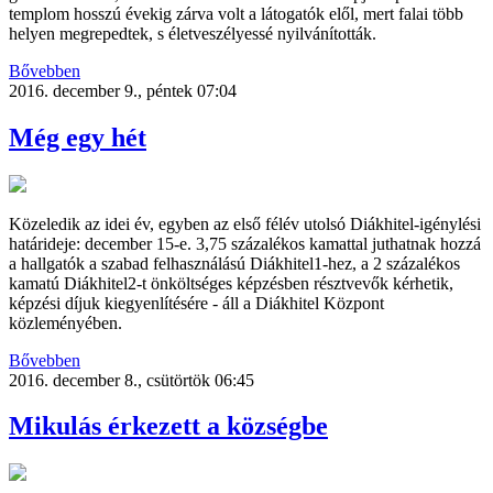
templom hosszú évekig zárva volt a látogatók elől, mert falai több
helyen megrepedtek, s életveszélyessé nyilvánították.
Bővebben
2016. december 9., péntek 07:04
Még egy hét
Közeledik az idei év, egyben az első félév utolsó Diákhitel-igénylési
határideje: december 15-e. 3,75 százalékos kamattal juthatnak hozzá
a hallgatók a szabad felhasználású Diákhitel1-hez, a 2 százalékos
kamatú Diákhitel2-t önköltséges képzésben résztvevők kérhetik,
képzési díjuk kiegyenlítésére - áll a Diákhitel Központ
közleményében.
Bővebben
2016. december 8., csütörtök 06:45
Mikulás érkezett a községbe