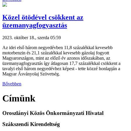
Közel ötödével csökkent az
üzemanyagfogyasztás
2023. október 18., szerda 05:59
Az idei első három negyedévben 11,8 százalékkal kevesebb
motorbenzin és 21,1 százalékkal kevesebb gázolaj fogyott
Magyarországon, mint az előző év azonos időszakában, az
üzemanyagfogyasztás így átlagosan 17,7 százalékkal csökkent a
tavalyi első három negyedévhez képest - tette közzé honlapján a
Magyar Ásványolaj Szövetség.
Bővebben
Címünk
Oroszlányi Közös Önkormányzati Hivatal
Szákszendi Kirendeltség