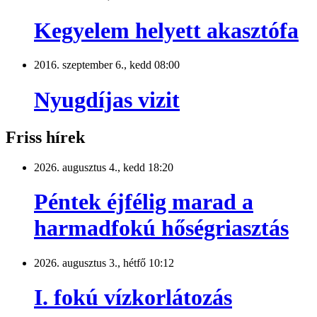
Kegyelem helyett akasztófa
2016. szeptember 6., kedd 08:00
Nyugdíjas vizit
Friss hírek
2026. augusztus 4., kedd 18:20
Péntek éjfélig marad a
harmadfokú hőségriasztás
2026. augusztus 3., hétfő 10:12
I. fokú vízkorlátozás