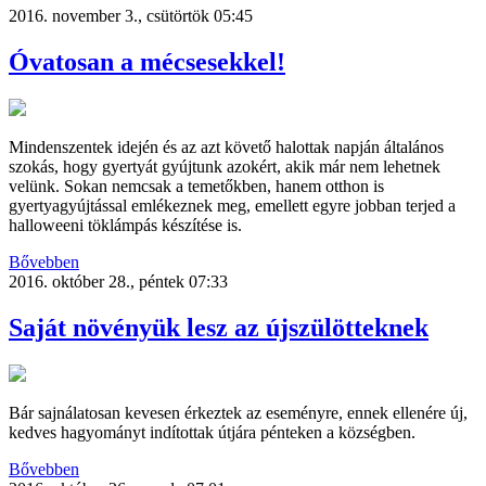
2016. november 3., csütörtök 05:45
Óvatosan a mécsesekkel!
Mindenszentek idején és az azt követő halottak napján általános
szokás, hogy gyertyát gyújtunk azokért, akik már nem lehetnek
velünk. Sokan nemcsak a temetőkben, hanem otthon is
gyertyagyújtással emlékeznek meg, emellett egyre jobban terjed a
halloweeni töklámpás készítése is.
Bővebben
2016. október 28., péntek 07:33
Saját növényük lesz az újszülötteknek
Bár sajnálatosan kevesen érkeztek az eseményre, ennek ellenére új,
kedves hagyományt indítottak útjára pénteken a községben.
Bővebben