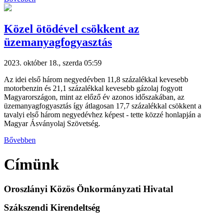
Közel ötödével csökkent az
üzemanyagfogyasztás
2023. október 18., szerda 05:59
Az idei első három negyedévben 11,8 százalékkal kevesebb
motorbenzin és 21,1 százalékkal kevesebb gázolaj fogyott
Magyarországon, mint az előző év azonos időszakában, az
üzemanyagfogyasztás így átlagosan 17,7 százalékkal csökkent a
tavalyi első három negyedévhez képest - tette közzé honlapján a
Magyar Ásványolaj Szövetség.
Bővebben
Címünk
Oroszlányi Közös Önkormányzati Hivatal
Szákszendi Kirendeltség