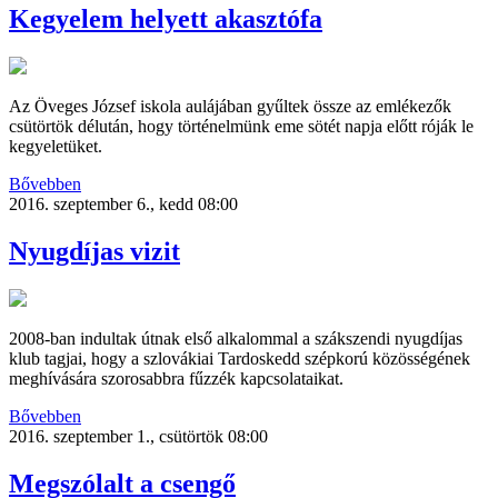
Kegyelem helyett akasztófa
Az Öveges József iskola aulájában gyűltek össze az emlékezők
csütörtök délután, hogy történelmünk eme sötét napja előtt róják le
kegyeletüket.
Bővebben
2016. szeptember 6., kedd 08:00
Nyugdíjas vizit
2008-ban indultak útnak első alkalommal a szákszendi nyugdíjas
klub tagjai, hogy a szlovákiai Tardoskedd szépkorú közösségének
meghívására szorosabbra fűzzék kapcsolataikat.
Bővebben
2016. szeptember 1., csütörtök 08:00
Megszólalt a csengő