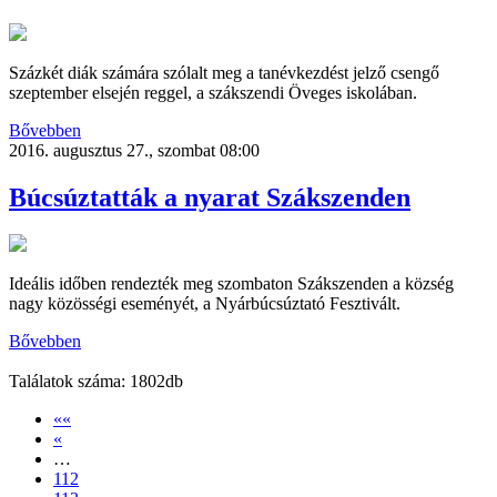
Százkét diák számára szólalt meg a tanévkezdést jelző csengő
szeptember elsején reggel, a szákszendi Öveges iskolában.
Bővebben
2016. augusztus 27., szombat 08:00
Búcsúztatták a nyarat Szákszenden
Ideális időben rendezték meg szombaton Szákszenden a község
nagy közösségi eseményét, a Nyárbúcsúztató Fesztivált.
Bővebben
Találatok száma: 1802db
««
«
…
112