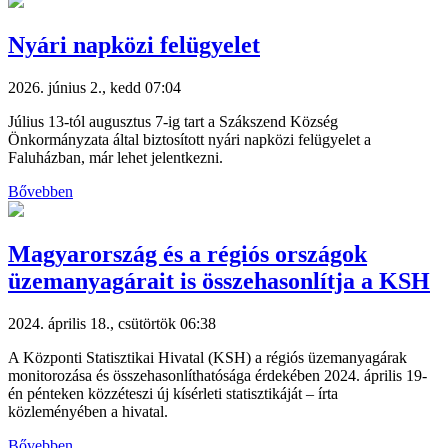
Nyári napközi felügyelet
2026. június 2., kedd 07:04
Július 13-tól augusztus 7-ig tart a Szákszend Község
Önkormányzata által biztosított nyári napközi felügyelet a
Faluházban, már lehet jelentkezni.
Bővebben
Magyarország és a régiós országok
üzemanyagárait is összehasonlítja a KSH
2024. április 18., csütörtök 06:38
A Központi Statisztikai Hivatal (KSH) a régiós üzemanyagárak
monitorozása és összehasonlíthatósága érdekében 2024. április 19-
én pénteken közzéteszi új kísérleti statisztikáját – írta
közleményében a hivatal.
Bővebben