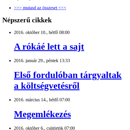
>>> mutasd az összeset <<<
Népszerű cikkek
2016. október 10., hétfő 08:00
A rókáé lett a sajt
2016. január 29., péntek 13:33
Első fordulóban tárgyaltak
a költségvetésről
2016. március 14., hétfő 07:00
Megemlékezés
2016. október 6., csütörtök 07:00