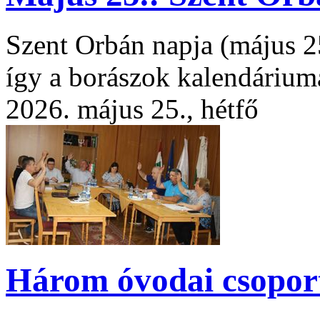
Szent Orbán napja (május 25
így a borászok kalendáriu
2026. május 25., hétfő
Három óvodai csoport