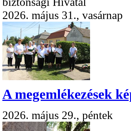
biztonsági Hivatal
2026. május 31., vasárnap
A megemlékezések k
2026. május 29., péntek