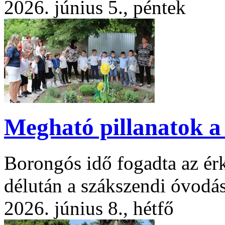
2026. június 5., péntek
Megható pillanatok 
Borongós idő fogadta az ér
délután a szákszendi óvodá
2026. június 8., hétfő