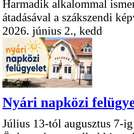
Harmadik alkalommal ismert
átadásával a szákszendi képv
2026. június 2., kedd
Nyári napközi felügye
Július 13-tól augusztus 7-i