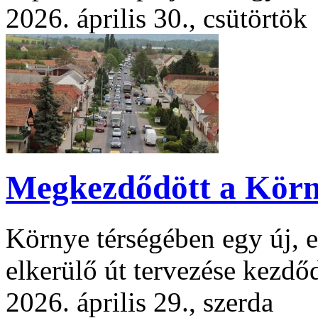
2026. április 30., csütörtök
Megkezdődött a Körny
Környe térségében egy új, 
elkerülő út tervezése kezdő
2026. április 29., szerda