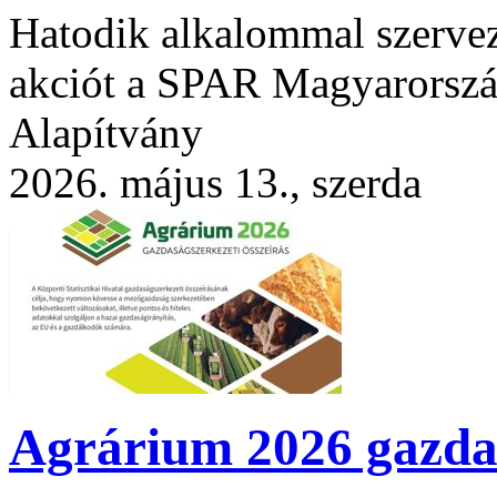
Hatodik alkalommal szervez 
akciót a SPAR Magyarorszá
Alapítvány
2026. május 13., szerda
Agrárium 2026 gazdas