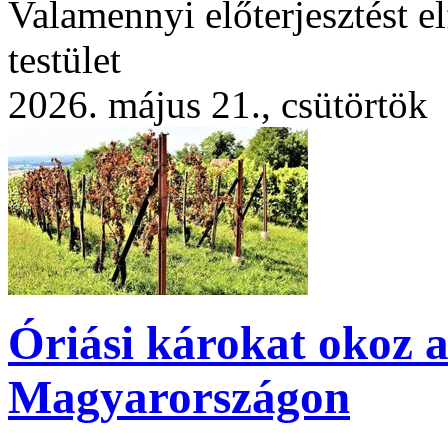
Valamennyi előterjesztést e
testület
2026. május 21., csütörtök
Óriási károkat okoz a
Magyarországon