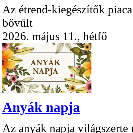
Az étrend-kiegészítők piac
bővült
2026. május 11., hétfő
Anyák napja
Az anyák napja világszerte