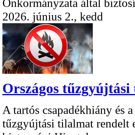
Önkormányzata által biztosí
2026. június 2., kedd
Országos tűzgyújtási 
A tartós csapadékhiány és a
tűzgyújtási tilalmat rendelt