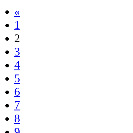
«
1
2
3
4
5
6
7
8
9