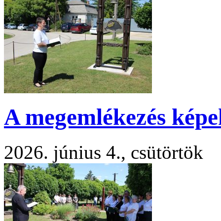
A megemlékezés kép
2026. június 4., csütörtök