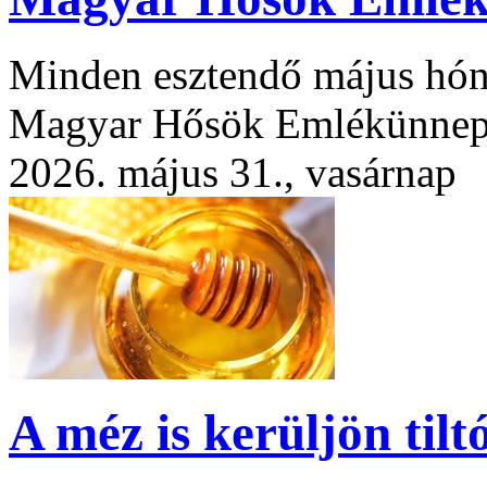
Minden esztendő május hóna
Magyar Hősök Emlékünne
2026. május 31., vasárnap
A méz is kerüljön tiltó