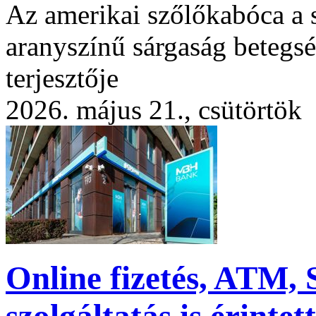
Az amerikai szőlőkabóca a 
aranyszínű sárgaság betegs
terjesztője
2026. május 21., csütörtök
Online fizetés, ATM