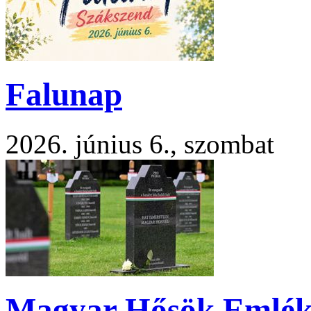
Falunap
2026. június 6., szombat
Magyar Hősök Emlék