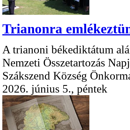
Trianonra emlékeztü
A trianoni békediktátum alá
Nemzeti Összetartozás Napj
Szákszend Község Önkorm
2026. június 5., péntek