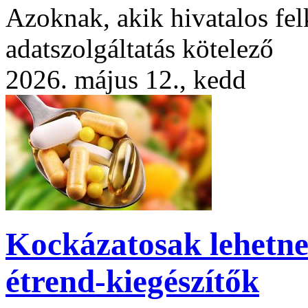
Azoknak, akik hivatalos fel
adatszolgáltatás kötelező
2026. május 12., kedd
Kockázatosak lehetn
étrend-kiegészítők