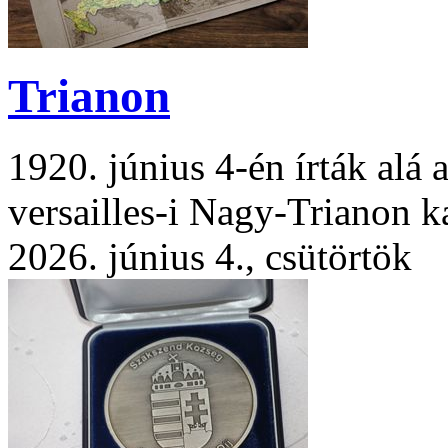
Trianon
1920. június 4-én írták alá 
versailles-i Nagy-Trianon k
2026. június 4., csütörtök