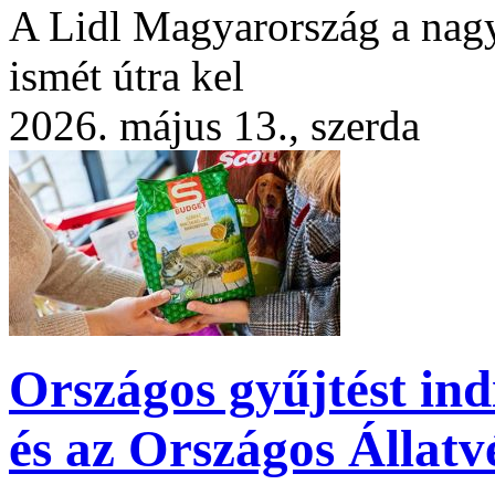
A Lidl Magyarország a nagy 
ismét útra kel
2026. május 13., szerda
Országos gyűjtést in
és az Országos Állat