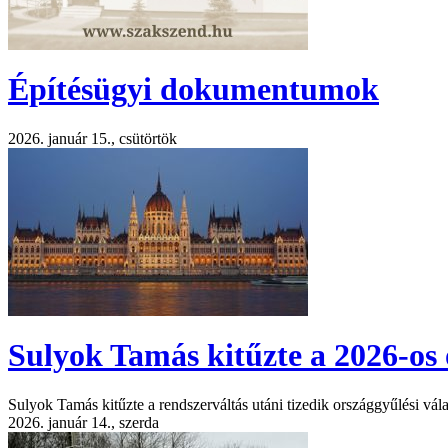
Építésügyi dokumentumok
2026. január 15., csütörtök
Sulyok Tamás kitűzte a 2026-os 
Sulyok Tamás kitűzte a rendszerváltás utáni tizedik országgyűlési vála
2026. január 14., szerda