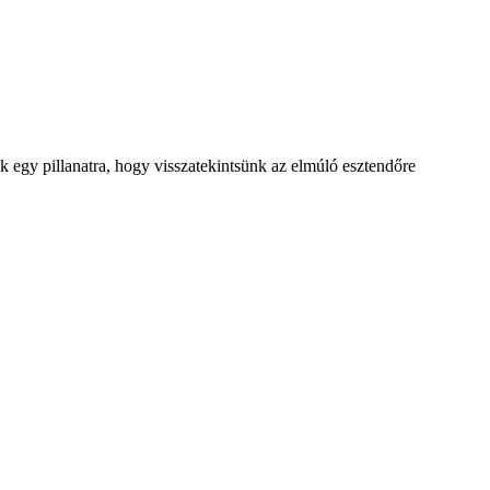
egy pillanatra, hogy visszatekintsünk az elmúló esztendőre