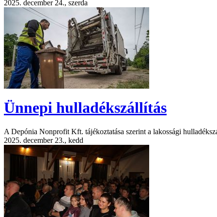
2025. december 24., szerda
Ünnepi hulladékszállítás
A Depónia Nonprofit Kft. tájékoztatása szerint a lakossági hulladéksz
2025. december 23., kedd