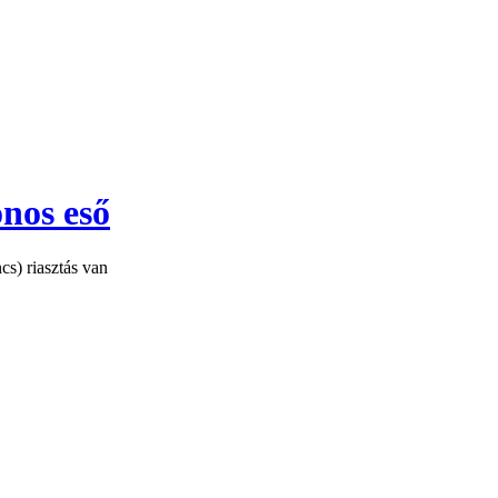
nos eső
cs) riasztás van