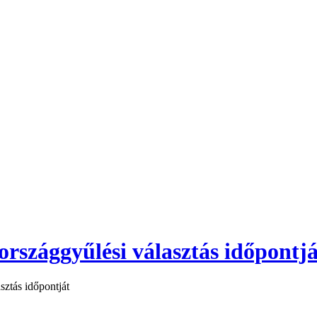
országgyűlési választás időpontjá
sztás időpontját