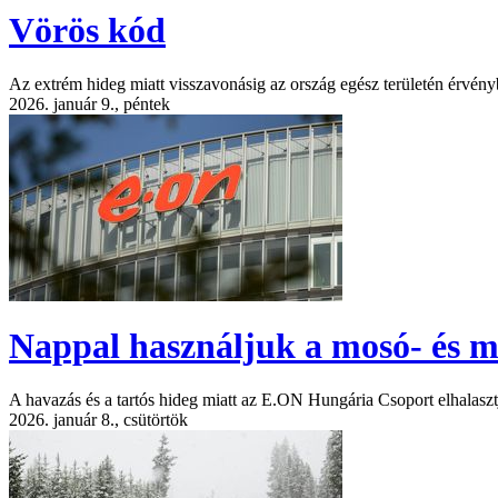
Vörös kód
Az extrém hideg miatt visszavonásig az ország egész területén érvény
2026. január 9., péntek
Nappal használjuk a mosó- és m
A havazás és a tartós hideg miatt az E.ON Hungária Csoport elhalasz
2026. január 8., csütörtök