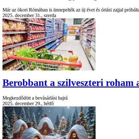
Már az ókori Rómában is ünnepelték az új évet és óriási zajjal próbált
2025. december 31., szerda
Berobbant a szilveszteri roham 
Megkezdődött a bevásárlási hajrá
2025. december 29., hétfő