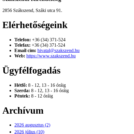
2856 Szákszend, Száki utca 91.
Elérhetőségeink
Telefon:
+36 (34) 371-524
Telefax:
+36 (34) 371-524
Email cím:
hivatal@szakszend.hu
Web:
https://www.szakszend.hu
Ügyfélfogadás
Hétfő:
8 - 12, 13 - 16 óráig
Szerda:
8 - 12, 13 - 16 óráig
Péntek:
8 - 12 óráig
Archívum
2026 augusztus (2)
2026 július (10)