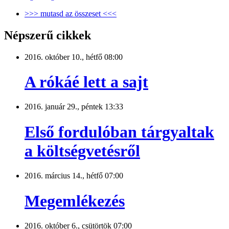
>>> mutasd az összeset <<<
Népszerű cikkek
2016. október 10., hétfő 08:00
A rókáé lett a sajt
2016. január 29., péntek 13:33
Első fordulóban tárgyaltak
a költségvetésről
2016. március 14., hétfő 07:00
Megemlékezés
2016. október 6., csütörtök 07:00