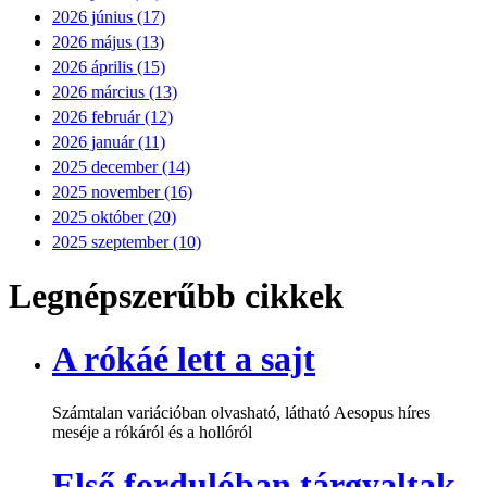
2026 június (17)
2026 május (13)
2026 április (15)
2026 március (13)
2026 február (12)
2026 január (11)
2025 december (14)
2025 november (16)
2025 október (20)
2025 szeptember (10)
Legnépszerűbb cikkek
A rókáé lett a sajt
Számtalan variációban olvasható, látható Aesopus híres
meséje a rókáról és a hollóról
Első fordulóban tárgyaltak