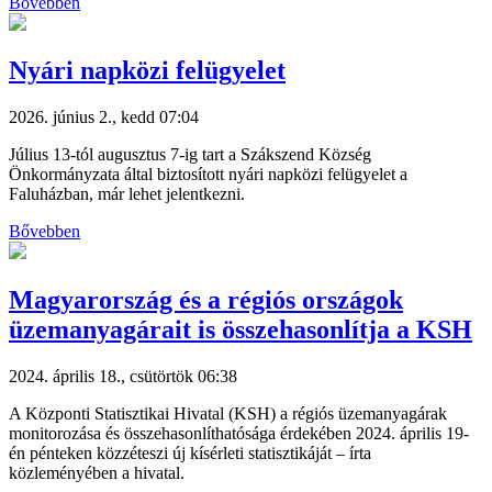
Bővebben
Nyári napközi felügyelet
2026. június 2., kedd 07:04
Július 13-tól augusztus 7-ig tart a Szákszend Község
Önkormányzata által biztosított nyári napközi felügyelet a
Faluházban, már lehet jelentkezni.
Bővebben
Magyarország és a régiós országok
üzemanyagárait is összehasonlítja a KSH
2024. április 18., csütörtök 06:38
A Központi Statisztikai Hivatal (KSH) a régiós üzemanyagárak
monitorozása és összehasonlíthatósága érdekében 2024. április 19-
én pénteken közzéteszi új kísérleti statisztikáját – írta
közleményében a hivatal.