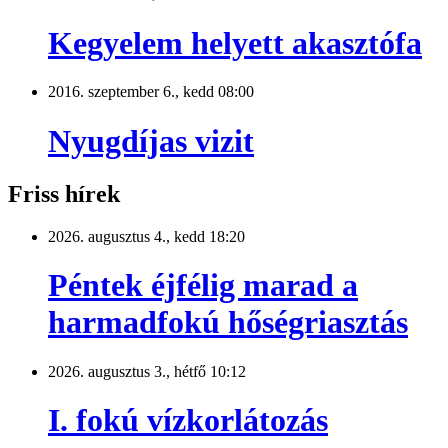
Kegyelem helyett akasztófa
2016. szeptember 6., kedd 08:00
Nyugdíjas vizit
Friss hírek
2026. augusztus 4., kedd 18:20
Péntek éjfélig marad a
harmadfokú hőségriasztás
2026. augusztus 3., hétfő 10:12
I. fokú vízkorlátozás