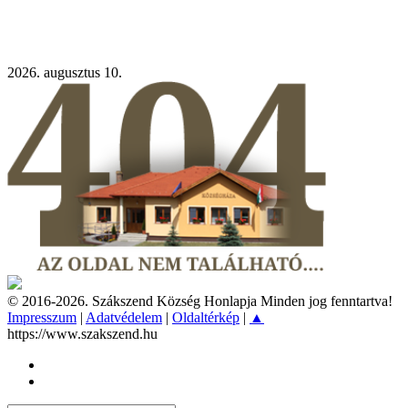
2026. augusztus 10.
© 2016-2026. Szákszend Község Honlapja Minden jog fenntartva!
Impresszum
|
Adatvédelem
|
Oldaltérkép
|
▲
https://www.szakszend.hu