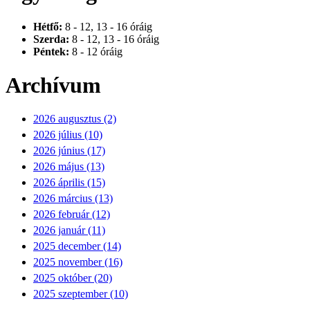
Hétfő:
8 - 12, 13 - 16 óráig
Szerda:
8 - 12, 13 - 16 óráig
Péntek:
8 - 12 óráig
Archívum
2026 augusztus (2)
2026 július (10)
2026 június (17)
2026 május (13)
2026 április (15)
2026 március (13)
2026 február (12)
2026 január (11)
2025 december (14)
2025 november (16)
2025 október (20)
2025 szeptember (10)