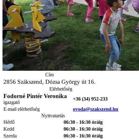
Cím
2856 Szákszend, Dózsa György út 16.
Elérhetőség
Fodorné Pintér Veronika
+36 (34) 952-233
igazgató
E-mail elérhetőség
ovoda@szakszend.hu
Nyitvatartás
Hétfő
06:30 - 16:30 óráig
Kedd
06:30 - 16:30 óráig
Szerda
06:30 - 16:30 óráig