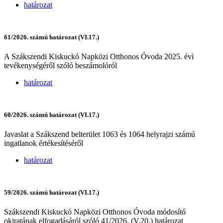
határozat
61/2026. számú határozat (VI.17.)
A Szákszendi Kiskuckó Napközi Otthonos Óvoda 2025. évi
tevékenységéről szóló beszámolóról
határozat
60/2026. számú határozat (VI.17.)
Javaslat a Szákszend belterület 1063 és 1064 helyrajzi számú
ingatlanok értékesítéséről
határozat
59/2026. számú határozat (VI.17.)
Szákszendi Kiskuckó Napközi Otthonos Óvoda módosító
okiratának elfogadásáról szóló 41/2026. (V.20.) határozat