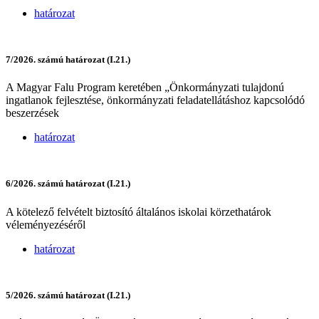
határozat
7/2026. számú határozat (I.21.)
A Magyar Falu Program keretében „Önkormányzati tulajdonú
ingatlanok fejlesztése, önkormányzati feladatellátáshoz kapcsolódó
beszerzések
határozat
6/2026. számú határozat (I.21.)
A kötelező felvételt biztosító általános iskolai körzethatárok
véleményezéséről
határozat
5/2026. számú határozat (I.21.)