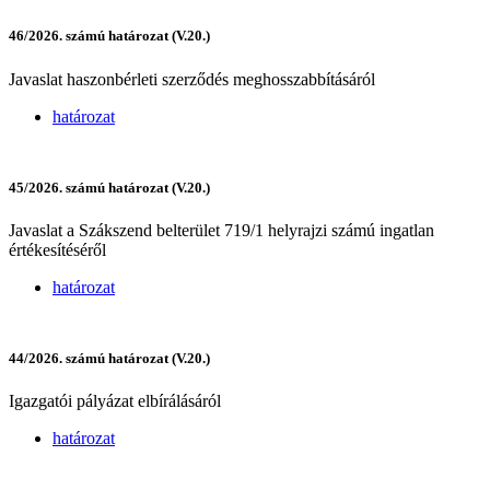
46/2026. számú határozat (V.20.)
Javaslat haszonbérleti szerződés meghosszabbításáról
határozat
45/2026. számú határozat (V.20.)
Javaslat a Szákszend belterület 719/1 helyrajzi számú ingatlan
értékesítéséről
határozat
44/2026. számú határozat (V.20.)
Igazgatói pályázat elbírálásáról
határozat