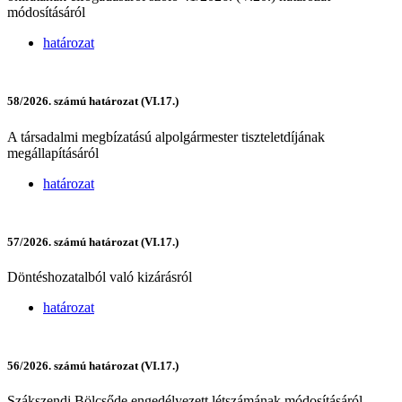
módosításáról
határozat
58/2026. számú határozat (VI.17.)
A társadalmi megbízatású alpolgármester tiszteletdíjának
megállapításáról
határozat
57/2026. számú határozat (VI.17.)
Döntéshozatalból való kizárásról
határozat
56/2026. számú határozat (VI.17.)
Szákszendi Bölcsőde engedélyezett létszámának módosításáról