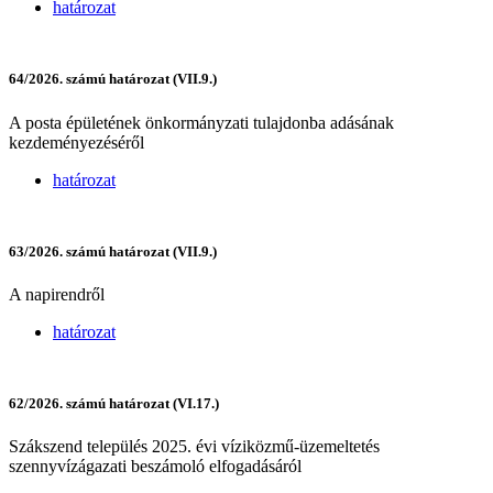
határozat
64/2026. számú határozat (VII.9.)
A posta épületének önkormányzati tulajdonba adásának
kezdeményezéséről
határozat
63/2026. számú határozat (VII.9.)
A napirendről
határozat
62/2026. számú határozat (VI.17.)
Szákszend település 2025. évi víziközmű-üzemeltetés
szennyvízágazati beszámoló elfogadásáról