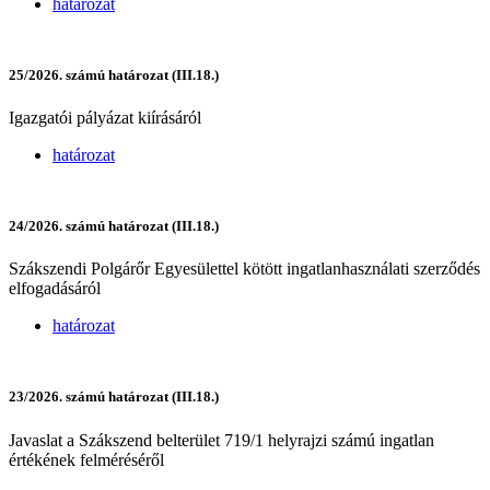
határozat
25/2026. számú határozat (III.18.)
Igazgatói pályázat kiírásáról
határozat
24/2026. számú határozat (III.18.)
Szákszendi Polgárőr Egyesülettel kötött ingatlanhasználati szerződés
elfogadásáról
határozat
23/2026. számú határozat (III.18.)
Javaslat a Szákszend belterület 719/1 helyrajzi számú ingatlan
értékének felméréséről