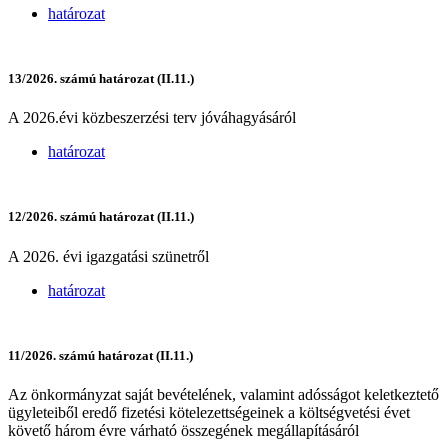
határozat
13/2026. számú határozat (II.11.)
A 2026.évi közbeszerzési terv jóváhagyásáról
határozat
12/2026. számú határozat (II.11.)
A 2026. évi igazgatási szünetről
határozat
11/2026. számú határozat (II.11.)
Az önkormányzat saját bevételének, valamint adósságot keletkeztető
ügyleteiből eredő fizetési kötelezettségeinek a költségvetési évet
követő három évre várható összegének megállapításáról