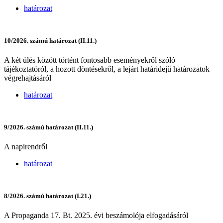
határozat
10/2026. számú határozat (II.11.)
A két ülés között történt fontosabb eseményekről szóló
tájékoztatóról, a hozott döntésekről, a lejárt határidejű határozatok
végrehajtásáról
határozat
9/2026. számú határozat (II.11.)
A napirendről
határozat
8/2026. számú határozat (I.21.)
A Propaganda 17. Bt. 2025. évi beszámolója elfogadásáról