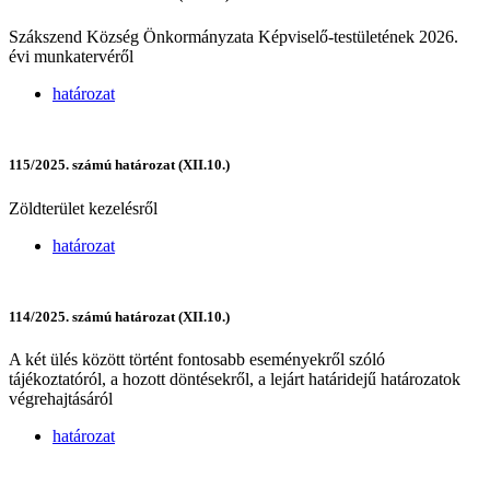
Szákszend Község Önkormányzata Képviselő-testületének 2026.
évi munkatervéről
határozat
115/2025. számú határozat (XII.10.)
Zöldterület kezelésről
határozat
114/2025. számú határozat (XII.10.)
A két ülés között történt fontosabb eseményekről szóló
tájékoztatóról, a hozott döntésekről, a lejárt határidejű határozatok
végrehajtásáról
határozat