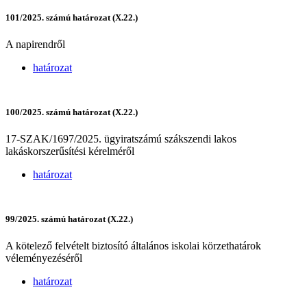
101/2025. számú határozat (X.22.)
A napirendről
határozat
100/2025. számú határozat (X.22.)
17-SZAK/1697/2025. ügyiratszámú szákszendi lakos
lakáskorszerűsítési kérelméről
határozat
99/2025. számú határozat (X.22.)
A kötelező felvételt biztosító általános iskolai körzethatárok
véleményezéséről
határozat