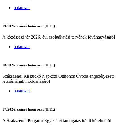
határozat
19/2026. számú határozat (II.11.)
A közösségi tér 2026. évi szolgáltatási tervének jóváhagyásáról
határozat
18/2026. számú határozat (II.11.)
Szákszendi Kiskuckó Napközi Otthonos Óvoda engedélyezett
létszámának módosításáról
határozat
17/2026. számú határozat (II.11.)
A Szákszendi Polgárőr Egyesület támogatás iránti kérelméről