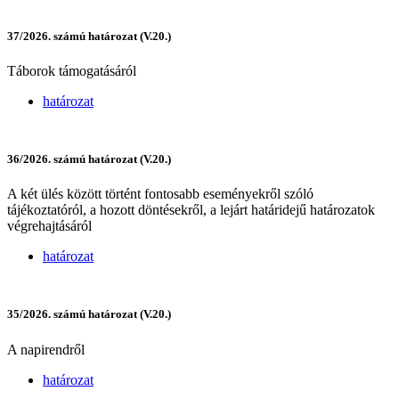
37/2026. számú határozat (V.20.)
Táborok támogatásáról
határozat
36/2026. számú határozat (V.20.)
A két ülés között történt fontosabb eseményekről szóló
tájékoztatóról, a hozott döntésekről, a lejárt határidejű határozatok
végrehajtásáról
határozat
35/2026. számú határozat (V.20.)
A napirendről
határozat