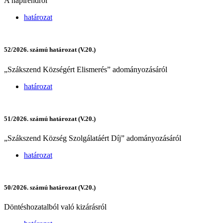
A napirendről
határozat
52/2026. számú határozat (V.20.)
„Szákszend Községért Elismerés” adományozásáról
határozat
51/2026. számú határozat (V.20.)
„Szákszend Község Szolgálatáért Díj” adományozásáról
határozat
50/2026. számú határozat (V.20.)
Döntéshozatalból való kizárásról