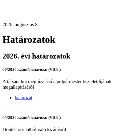
2026. augusztus 8.
Határozatok
2026. évi határozatok
66/2026. számú határozat (VII.9.)
A társadalmi megbízatású alpolgármester tiszteletdíjának
megállapításáról
határozat
65/2026. számú határozat (VII.9.)
Döntéshozatalból való kizárásról