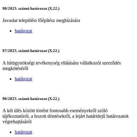
98/2025. számú határozat (X.22.)
Javaslat települési főépítész megbízására
határozat
97/2025. számú határozat (X.22.)
A hírügynökségi tevékenység ellátására vállalkozói szerződés
megkötéséről
határozat
96/2025. számú határozat (X.22.)
A két ülés között történt fontosabb eseményekről szóló
tájékoztatóról, a hozott döntésekről, a lejárt határidejű határozatok
végrehajtásáról
határozat