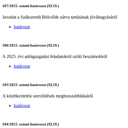
107/2025. számú határozat (XI.19.)
Javaslat a Szákszendi Bölcsőde zárva tartásának jóváhagyásáról
határozat
106/2025. számú határozat (XI.19.)
A 2025. évi adóigazgatási feladatokról szóló beszámolóról
határozat
105/2025. számú határozat (XI.19.)
A közétkeztetési szerződések meghosszabbításáról
határozat
104/2025. számú határozat (XI.19.)