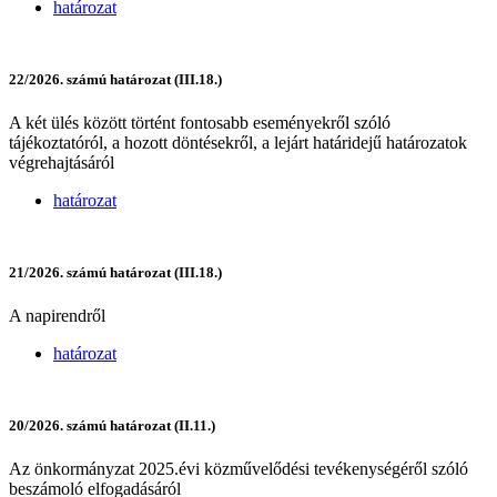
határozat
22/2026. számú határozat (III.18.)
A két ülés között történt fontosabb eseményekről szóló
tájékoztatóról, a hozott döntésekről, a lejárt határidejű határozatok
végrehajtásáról
határozat
21/2026. számú határozat (III.18.)
A napirendről
határozat
20/2026. számú határozat (II.11.)
Az önkormányzat 2025.évi közművelődési tevékenységéről szóló
beszámoló elfogadásáról