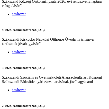
Szákszend Község Önkormányzata 2026. évi rendezvénynaptára
elfogadásáról
határozat
4/2026. számú határozat (I.21.)
Szákszendi Kiskuckó Napközi Otthonos Óvoda nyári zárva
tartásának jóváhagyásáról
határozat
3/2026. számú határozat (I.21.)
Szákszendi Szociális és Gyermekjóléti Alapszolgáltatási Központ
Szákszendi Bölcsőde nyári zárva tartásának jóváhagyásáról
határozat
2/2026. számú határozat (I.21.)