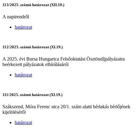
113/2025. számú határozat (XII.10.)
A napirendről
határozat
112/2025. számú határozat (XI.19.)
A 2025. évi Bursa Hungarica Felsőoktatási Ösztöndíjpályázatra
beérkezett pályázatok elbírálásáról
határozat
111/2025. számú határozat (XI.19.)
Szákszend, Móra Ferenc utca 20/1. szám alatti bérlakás bérlőjének
kijelöléséről
határozat