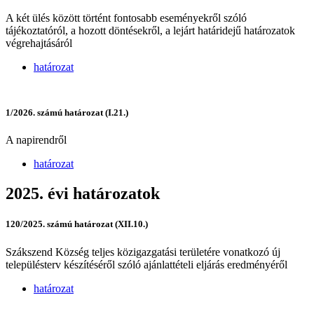
A két ülés között történt fontosabb eseményekről szóló
tájékoztatóról, a hozott döntésekről, a lejárt határidejű határozatok
végrehajtásáról
határozat
1/2026. számú határozat (I.21.)
A napirendről
határozat
2025. évi határozatok
120/2025. számú határozat (XII.10.)
Szákszend Község teljes közigazgatási területére vonatkozó új
településterv készítéséről szóló ajánlattételi eljárás eredményéről
határozat