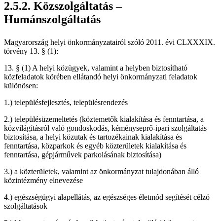
Közszolgáltatás –
Humánszolgáltatás
Magyarország helyi önkormányzatairól szóló 2011. évi CLXXXIX.
törvény 13. § (1):
13. § (1) A helyi közügyek, valamint a helyben biztosítható
közfeladatok körében ellátandó helyi önkormányzati feladatok
különösen:
településfejlesztés, településrendezés
településüzemeltetés (köztemetők kialakítása és fenntartása, a
közvilágításról való gondoskodás, kéményseprő-ipari szolgáltatás
biztosítása, a helyi közutak és tartozékainak kialakítása és
fenntartása, közparkok és egyéb közterületek kialakítása és
fenntartása, gépjárművek parkolásának biztosítása)
a közterületek, valamint az önkormányzat tulajdonában álló
közintézmény elnevezése
egészségügyi alapellátás, az egészséges életmód segítését célzó
szolgáltatások