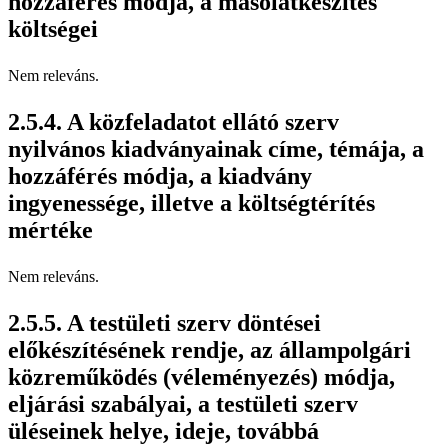
hozzáférés módja, a másolatkészítés
költségei
Nem releváns.
A közfeladatot ellátó szerv
nyilvános kiadványainak címe, témája, a
hozzáférés módja, a kiadvány
ingyenessége, illetve a költségtérítés
mértéke
Nem releváns.
A testületi szerv döntései
előkészítésének rendje, az állampolgári
közreműködés (véleményezés) módja,
eljárási szabályai, a testületi szerv
üléseinek helye, ideje, továbbá