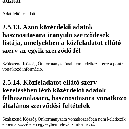
adatai
Adat feltöltés alatt.
Azon közérdekű adatok
hasznosítására irányuló szerződések
listája, amelyekben a közfeladatot ellátó
szerv az egyik szerződő fél
Szákszend Község Önkormányzatánál nem keletkezik erre a pontra
vonatkozó információ.
Közfeladatot ellátó szerv
kezelésében lévő közérdekű adatok
felhasználására, hasznosítására vonatkozó
általános szerződési feltételek
Szákszend Község Önkormányzata vonatkozásában nem keletkezik
ebben a közzétételi egységben releváns információ.