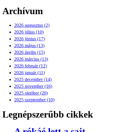
Archívum
2026 augusztus (2)
2026 július (10)
2026 június (17)
2026 május (13)
2026 április (15)
2026 március (13)
2026 február (12)
2026 január (11)
2025 december (14)
2025 november (16)
2025 október (20)
2025 szeptember (10)
Legnépszerűbb cikkek
A rókáé lett a sajt