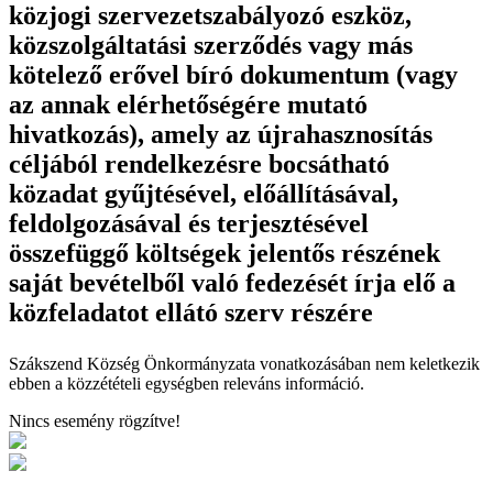
közjogi szervezetszabályozó eszköz,
közszolgáltatási szerződés vagy más
kötelező erővel bíró dokumentum (vagy
az annak elérhetőségére mutató
hivatkozás), amely az újrahasznosítás
céljából rendelkezésre bocsátható
közadat gyűjtésével, előállításával,
feldolgozásával és terjesztésével
összefüggő költségek jelentős részének
saját bevételből való fedezését írja elő a
közfeladatot ellátó szerv részére
Szákszend Község Önkormányzata vonatkozásában nem keletkezik
ebben a közzétételi egységben releváns információ.
Nincs esemény rögzítve!