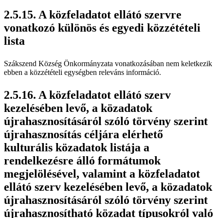
A közfeladatot ellátó szervre
vonatkozó különös és egyedi közzétételi
lista
Szákszend Község Önkormányzata vonatkozásában nem keletkezik
ebben a közzétételi egységben releváns információ.
A közfeladatot ellátó szerv
kezelésében levő, a közadatok
újrahasznosításáról szóló törvény szerint
újrahasznosítás céljára elérhető
kulturális közadatok listája a
rendelkezésre álló formátumok
megjelölésével, valamint a közfeladatot
ellátó szerv kezelésében levő, a közadatok
újrahasznosításáról szóló törvény szerint
újrahasznosítható közadat típusokról való