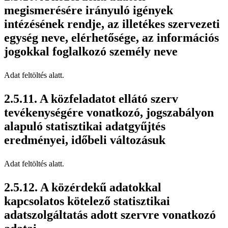
megismerésére irányuló igények
intézésének rendje, az illetékes szervezeti
egység neve, elérhetősége, az információs
jogokkal foglalkozó személy neve
Adat feltöltés alatt.
A közfeladatot ellátó szerv
tevékenységére vonatkozó, jogszabályon
alapuló statisztikai adatgyűjtés
eredményei, időbeli változásuk
Adat feltöltés alatt.
A közérdekű adatokkal
kapcsolatos kötelező statisztikai
adatszolgáltatás adott szervre vonatkozó