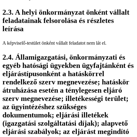
A helyi önkormányzat önként vállalt
feladatainak felsorolása és részletes
leírása
A képviselő-testület önként vállalt feladatot nem lát el.
Államigazgatási, önkormányzati és
egyéb hatósági ügyekben ügyfajtánként és
eljárástípusonként a hatáskörrel
rendelkező szerv megnevezése; hatáskör
átruházása esetén a ténylegesen eljáró
szerv megnevezése; illetékességi terület;
az ügyintézéshez szükséges
dokumentumok; eljárási illetékek
(igazgatási szolgáltatási díjak); alapvető
eljárási szabályok; az eljárást megindító