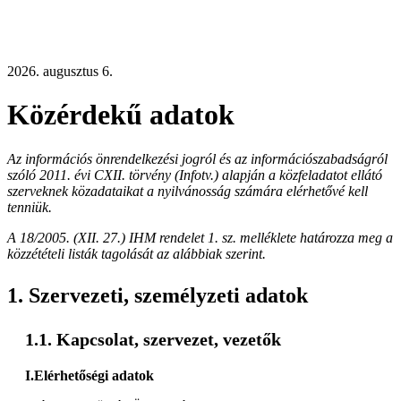
2026. augusztus 6.
Közérdekű adatok
Az információs önrendelkezési jogról és az információszabadságról
szóló 2011. évi CXII. törvény (Infotv.) alapján a közfeladatot ellátó
szerveknek közadataikat a nyilvánosság számára elérhetővé kell
tenniük.
A 18/2005. (XII. 27.) IHM rendelet 1. sz. melléklete határozza meg a
közzétételi listák tagolását az alábbiak szerint.
Szervezeti, személyzeti adatok
Kapcsolat, szervezet, vezetők
I.Elérhetőségi adatok