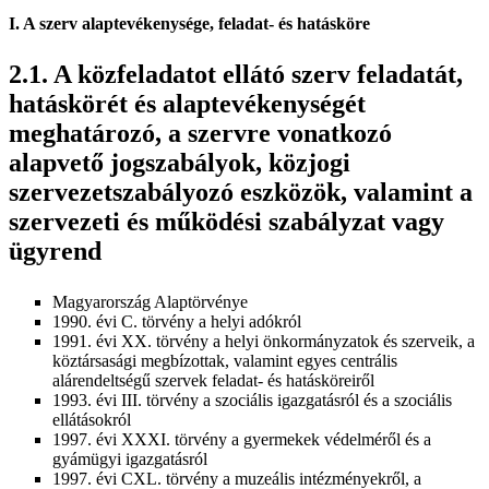
I. A szerv alaptevékenysége, feladat- és hatásköre
A közfeladatot ellátó szerv feladatát,
hatáskörét és alaptevékenységét
meghatározó, a szervre vonatkozó
alapvető jogszabályok, közjogi
szervezetszabályozó eszközök, valamint a
szervezeti és működési szabályzat vagy
ügyrend
Magyarország Alaptörvénye
1990. évi C. törvény a helyi adókról
1991. évi XX. törvény a helyi önkormányzatok és szerveik, a
köztársasági megbízottak, valamint egyes centrális
alárendeltségű szervek feladat- és hatásköreiről
1993. évi III. törvény a szociális igazgatásról és a szociális
ellátásokról
1997. évi XXXI. törvény a gyermekek védelméről és a
gyámügyi igazgatásról
1997. évi CXL. törvény a muzeális intézményekről, a