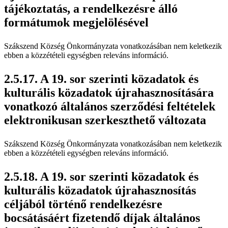
tájékoztatás, a rendelkezésre álló
formátumok megjelölésével
Szákszend Község Önkormányzata vonatkozásában nem keletkezik
ebben a közzétételi egységben releváns információ.
A 19. sor szerinti közadatok és
kulturális közadatok újrahasznosítására
vonatkozó általános szerződési feltételek
elektronikusan szerkeszthető változata
Szákszend Község Önkormányzata vonatkozásában nem keletkezik
ebben a közzétételi egységben releváns információ.
A 19. sor szerinti közadatok és
kulturális közadatok újrahasznosítás
céljából történő rendelkezésre
bocsátásáért fizetendő díjak általános