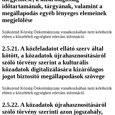
időtartamának, tárgyának, valamint a
megállapodás egyéb lényeges elemeinek
megjelölése
Szákszend Község Önkormányzata vonatkozásában nem keletkezik
ebben a közzétételi egységben releváns információ.
A közfeladatot ellátó szerv által
kötött, a közadatok újrahasznosításáról
szóló törvény szerint a kulturális
közadatok digitalizálására kizárólagos
jogot biztosító megállapodások szövege
Szákszend Község Önkormányzata vonatkozásában nem keletkezik
ebben a közzétételi egységben releváns információ.
A közadatok újrahasznosításáról
szóló törvény szerinti azon jogszabály,