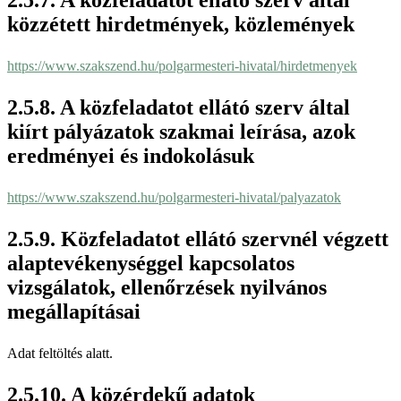
közzétett hirdetmények, közlemények
https://www.szakszend.hu/polgarmesteri-hivatal/hirdetmenyek
A közfeladatot ellátó szerv által
kiírt pályázatok szakmai leírása, azok
eredményei és indokolásuk
https://www.szakszend.hu/polgarmesteri-hivatal/palyazatok
Közfeladatot ellátó szervnél végzett
alaptevékenységgel kapcsolatos
vizsgálatok, ellenőrzések nyilvános
megállapításai
Adat feltöltés alatt.
A közérdekű adatok