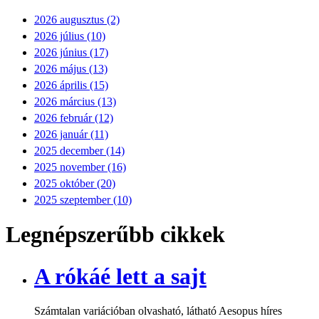
2026 augusztus (2)
2026 július (10)
2026 június (17)
2026 május (13)
2026 április (15)
2026 március (13)
2026 február (12)
2026 január (11)
2025 december (14)
2025 november (16)
2025 október (20)
2025 szeptember (10)
Legnépszerűbb cikkek
A rókáé lett a sajt
Számtalan variációban olvasható, látható Aesopus híres