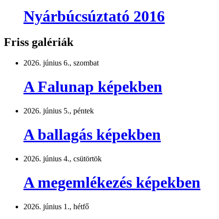
Nyárbúcsúztató 2016
Friss galériák
2026. június 6., szombat
A Falunap képekben
2026. június 5., péntek
A ballagás képekben
2026. június 4., csütörtök
A megemlékezés képekben
2026. június 1., hétfő