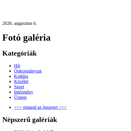
2026. augusztus 6.
Fotó galéria
Kategóriák
Hír
Önkormányzat
Kultúra
Közélet
Sport
Intézmény
Ünnep
>>> mutasd az összeset <<<
Népszerű galériák