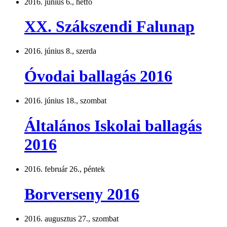
2016. június 6., hétfő
XX. Szákszendi Falunap
2016. június 8., szerda
Óvodai ballagás 2016
2016. június 18., szombat
Általános Iskolai ballagás
2016
2016. február 26., péntek
Borverseny 2016
2016. augusztus 27., szombat