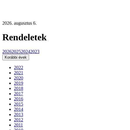
2026. augusztus 6.
Rendeletek
2026
2025
2024
2023
Korábbi évek
2022
2021
2020
2019
2018
2017
2016
2015
2014
2013
2012
2011