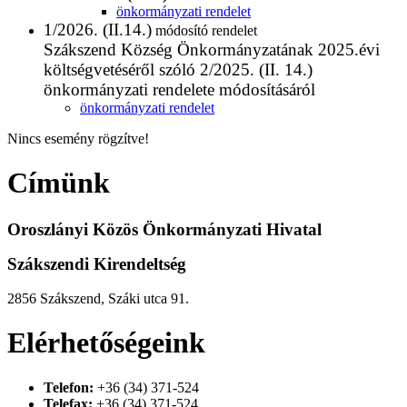
önkormányzati rendelet
1/2026. (II.14.)
módosító rendelet
Szákszend Község Önkormányzatának 2025.évi
költségvetéséről szóló 2/2025. (II. 14.)
önkormányzati rendelete módosításáról
önkormányzati rendelet
Nincs esemény rögzítve!
Címünk
Oroszlányi Közös Önkormányzati Hivatal
Szákszendi Kirendeltség
2856 Szákszend, Száki utca 91.
Elérhetőségeink
Telefon:
+36 (34) 371-524
Telefax:
+36 (34) 371-524