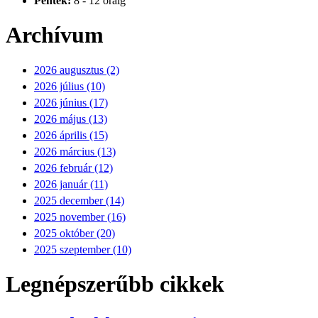
Péntek:
8 - 12 óráig
Archívum
2026 augusztus (2)
2026 július (10)
2026 június (17)
2026 május (13)
2026 április (15)
2026 március (13)
2026 február (12)
2026 január (11)
2025 december (14)
2025 november (16)
2025 október (20)
2025 szeptember (10)
Legnépszerűbb cikkek